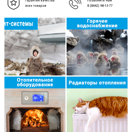
Гарантия качества
Позвоните нам
всех товаров
8 (8442) 98-13-77